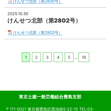
けんせつ北部（第2806号）
2025.10.30
けんせつ北部（第2802号）
けんせつ北部（第2802号）
1
2
3
4
5
...
18
東京土建一般労働組合豊島支部
〒171-0021 東京都豊島区西池袋5-22-15 TEL:03-