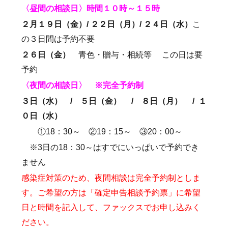
〈昼間の相談日〉時間１０時～１５時
２月１９日（金）/ ２２日（月）/ ２４日（水）
こ
の３日間は予約不要
２６日（金）
青色・贈与・相続等 この日は要
予約
〈夜間の相談日〉
※完全予約制
３日（水） /
５日（金） / ８日（月） / １
０日（水）
①18：30～ ②19：15～ ③20：00～
※3日の18：30～はすでにいっぱいで予約でき
ません
感染症対策のため、夜間相談は完全予約制としま
す。ご希望の方は「確定申告相談予約票」に希望
日と時間を記入して、ファックスでお申し込みく
ださい。