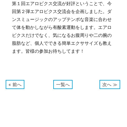
第１回エアロビクス交流が好評ということで、今
回第２弾エアロビクス交流会を企画しました。ダ
ンスミュージックのアップテンポな音楽に合わせ
て体を動かしながら有酸素運動をします。エアロ
ビクスだけでなく、気になるお腹周りや二の腕の
脂肪など、個人でできる簡単エクササイズも教え
ます。皆様の参加お待ちしてます
！
« 前へ
一覧へ
次へ ≫